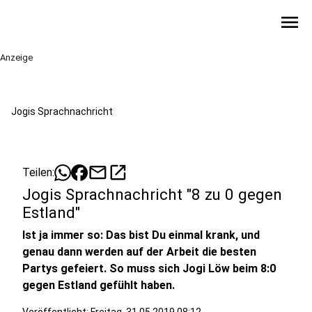
menu
Anzeige
Jogis Sprachnachricht
mail
open_in_new
Teilen:
Jogis Sprachnachricht "8 zu 0 gegen
Estland"
Ist ja immer so: Das bist Du einmal krank, und
genau dann werden auf der Arbeit die besten
Partys gefeiert. So muss sich Jogi Löw beim 8:0
gegen Estland gefühlt haben.