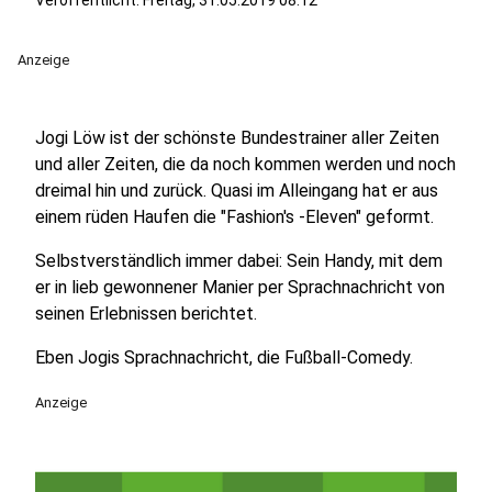
Veröffentlicht:
Freitag, 31.05.2019 08:12
Anzeige
Jogi Löw ist der schönste Bundestrainer aller Zeiten
und aller Zeiten, die da noch kommen werden und noch
dreimal hin und zurück. Quasi im Alleingang hat er aus
einem rüden Haufen die "Fashion's -Eleven" geformt.
Selbstverständlich immer dabei: Sein Handy, mit dem
er in lieb gewonnener Manier per Sprachnachricht von
seinen Erlebnissen berichtet.
Eben Jogis Sprachnachricht, die Fußball-Comedy.
Anzeige