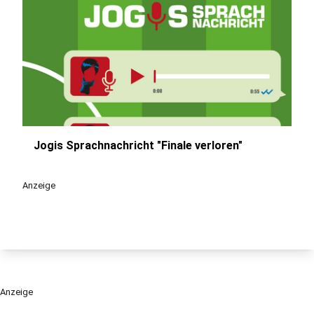
Jogis Sprachnachricht "Finale verloren"
play_circle
Anzeige
Anzeige