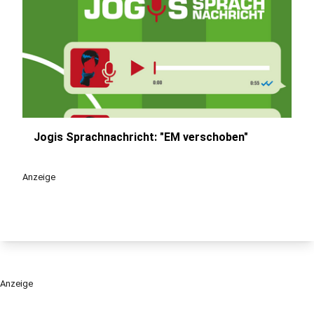
Jogis Sprachnachricht: "EM verschoben"
play_circle
Anzeige
Anzeige