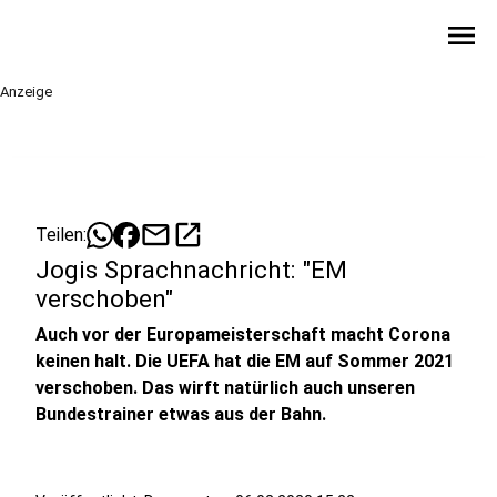
menu
Anzeige
mail
open_in_new
Teilen:
Jogis Sprachnachricht: "EM
verschoben"
Auch vor der Europameisterschaft macht Corona
keinen halt. Die UEFA hat die EM auf Sommer 2021
verschoben. Das wirft natürlich auch unseren
Bundestrainer etwas aus der Bahn.