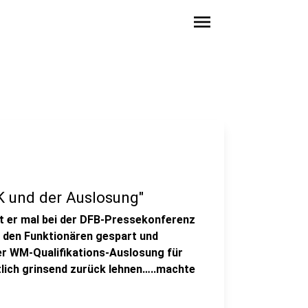
menu
K und der Auslosung"
at er mal bei der DFB-Pressekonferenz
n den Funktionären gespart und
der WM-Qualifikations-Auslosung für
tlich grinsend zurück lehnen…..machte