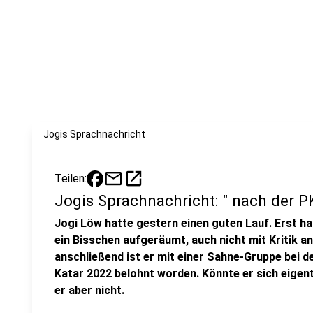
Jogis Sprachnachricht
mail
open_in_new
Teilen:
Jogis Sprachnachricht: " nach der P
Jogi Löw hatte gestern einen guten Lauf. Erst h
ein Bisschen aufgeräumt, auch nicht mit Kritik a
anschließend ist er mit einer Sahne-Gruppe bei 
Katar 2022 belohnt worden. Könnte er sich eigen
er aber nicht.