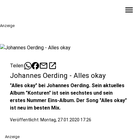
menu
Anzeige
mail
open_in_new
Teilen:
Johannes Oerding - Alles okay
"Alles okay" bei Johannes Oerding. Sein aktuelles
Album "Konturen" ist sein sechstes und sein
erstes Nummer Eins-Album. Der Song "Alles okay"
ist neu im besten Mix.
Veröffentlicht:
Montag, 27.01.2020 17:26
Anzeige