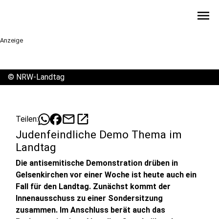
menu
Anzeige
©
NRW-Landtag
mail
open_in_new
Teilen:
Judenfeindliche Demo Thema im
Landtag
Die antisemitische Demonstration drüben in
Gelsenkirchen vor einer Woche ist heute auch ein
Fall für den Landtag. Zunächst kommt der
Innenausschuss zu einer Sondersitzung
zusammen. Im Anschluss berät auch das