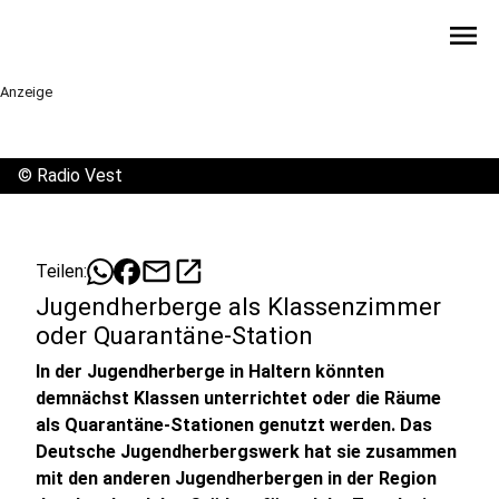
menu
Anzeige
©
Radio Vest
mail
open_in_new
Teilen:
Jugendherberge als Klassenzimmer
oder Quarantäne-Station
In der Jugendherberge in Haltern könnten
demnächst Klassen unterrichtet oder die Räume
als Quarantäne-Stationen genutzt werden. Das
Deutsche Jugendherbergswerk hat sie zusammen
mit den anderen Jugendherbergen in der Region