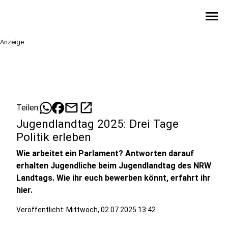
menu
Anzeige
mail
open_in_new
Teilen:
Jugendlandtag 2025: Drei Tage
Politik erleben
Wie arbeitet ein Parlament? Antworten darauf
erhalten Jugendliche beim Jugendlandtag des NRW
Landtags. Wie ihr euch bewerben könnt, erfahrt ihr
hier.
Veröffentlicht:
Mittwoch, 02.07.2025 13:42