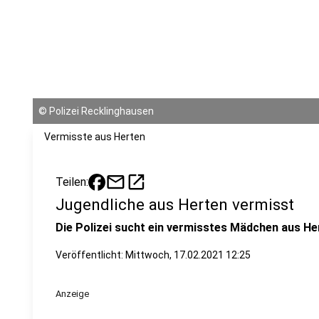
©
Polizei Recklinghausen
Vermisste aus Herten
mail
open_in_new
Teilen:
Jugendliche aus Herten vermisst
Die Polizei sucht ein vermisstes Mädchen aus He
Veröffentlicht:
Mittwoch, 17.02.2021 12:25
Anzeige