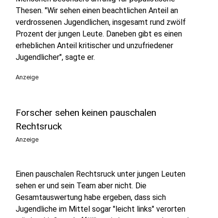
Thesen. "Wir sehen einen beachtlichen Anteil an
verdrossenen Jugendlichen, insgesamt rund zwölf
Prozent der jungen Leute. Daneben gibt es einen
erheblichen Anteil kritischer und unzufriedener
Jugendlicher", sagte er.
Anzeige
Forscher sehen keinen pauschalen
Rechtsruck
Anzeige
Einen pauschalen Rechtsruck unter jungen Leuten
sehen er und sein Team aber nicht. Die
Gesamtauswertung habe ergeben, dass sich
Jugendliche im Mittel sogar "leicht links" verorten