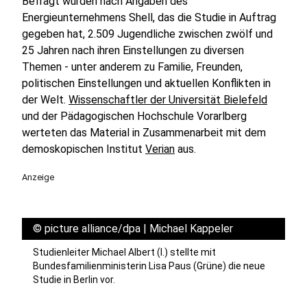
Befragt wurden nach Angaben des
Energieunternehmens Shell, das die Studie in Auftrag
gegeben hat, 2.509 Jugendliche zwischen zwölf und
25 Jahren nach ihren Einstellungen zu diversen
Themen - unter anderem zu Familie, Freunden,
politischen Einstellungen und aktuellen Konflikten in
der Welt.
Wissenschaftler der Universität Bielefeld
und der Pädagogischen Hochschule Vorarlberg
werteten das Material in Zusammenarbeit mit dem
demoskopischen Institut
Verian
aus.
Anzeige
©
picture alliance/dpa | Michael Kappeler
Studienleiter Michael Albert (l.) stellte mit
Bundesfamilienministerin Lisa Paus (Grüne) die neue
Studie in Berlin vor.