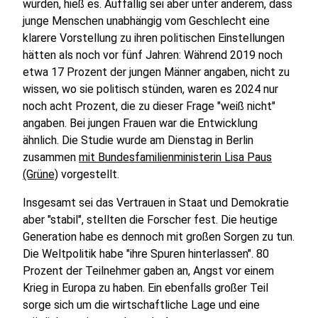
würden, hieß es. Auffällig sei aber unter anderem, dass
junge Menschen unabhängig vom Geschlecht eine
klarere Vorstellung zu ihren politischen Einstellungen
hätten als noch vor fünf Jahren: Während 2019 noch
etwa 17 Prozent der jungen Männer angaben, nicht zu
wissen, wo sie politisch stünden, waren es 2024 nur
noch acht Prozent, die zu dieser Frage "weiß nicht"
angaben. Bei jungen Frauen war die Entwicklung
ähnlich. Die Studie wurde am Dienstag in Berlin
zusammen
mit Bundesfamilienministerin Lisa Paus
(Grüne)
vorgestellt.
Insgesamt sei das Vertrauen in Staat und Demokratie
aber "stabil", stellten die Forscher fest. Die heutige
Generation habe es dennoch mit großen Sorgen zu tun.
Die Weltpolitik habe "ihre Spuren hinterlassen". 80
Prozent der Teilnehmer gaben an, Angst vor einem
Krieg in Europa zu haben. Ein ebenfalls großer Teil
sorge sich um die wirtschaftliche Lage und eine