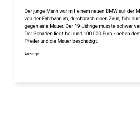
Der junge Mann war mit einem neuen BMW auf der Ma
von der Fahrbahn ab, durchbrach einen Zaun, fuhr durc
gegen eine Mauer. Der 19-Jährige musste schwer ver
Der Schaden liegt bei rund 100.000 Euro - neben de
Pfeiler und die Mauer beschädigt.
Anzeige