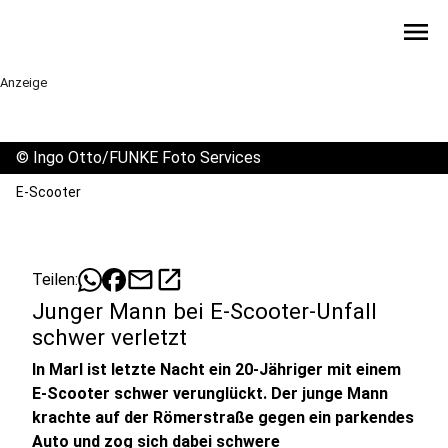
menu
Anzeige
©
Ingo Otto/FUNKE Foto Services
E-Scooter
mail
open_in_new
Teilen:
Junger Mann bei E-Scooter-Unfall
schwer verletzt
In Marl ist letzte Nacht ein 20-Jähriger mit einem
E-Scooter schwer verunglückt. Der junge Mann
krachte auf der Römerstraße gegen ein parkendes
Auto und zog sich dabei schwere