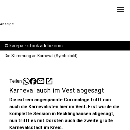
menu
Anzeige
©
karepa - stock.adobe.com
Die Stimmung an Karneval (Symbolbild).
mail
open_in_new
Teilen:
Karneval auch im Vest abgesagt
Die extrem angespannte Coronalage trifft nun
auch die Karnevalisten hier im Vest. Erst wurde die
komplette Session in Recklinghausen abgesagt,
nun trifft es mit Dorsten auch die zweite große
Karnevalsstadt im Kreis.