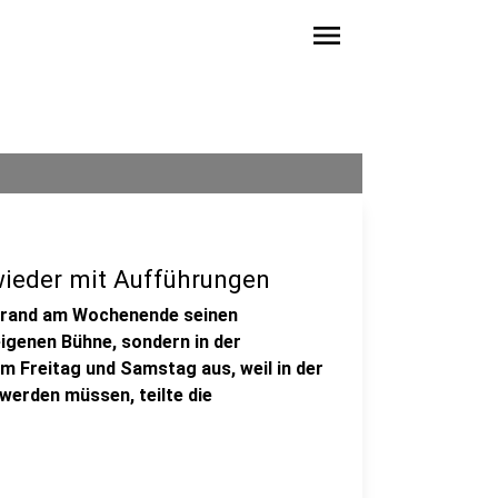
menu
 wieder mit Aufführungen
 Brand am Wochenende seinen
 eigenen Bühne, sondern in der
m Freitag und Samstag aus, weil in der
 werden müssen, teilte die