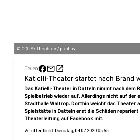
©
CC0 Skitterphoto / pixabay
mail
open_in_new
Teilen:
Katielli-Theater startet nach Brand
Das Katielli-Theater in Datteln nimmt nach dem
Spielbetrieb wieder auf. Allerdings nicht auf der
Stadthalle Waltrop. Dorthin weicht das Theater a
Spielstätte in Datteln erst die Schäden repariert
Theaterleitung auf Facebook mit.
Veröffentlicht:
Dienstag, 04.02.2020 05:55