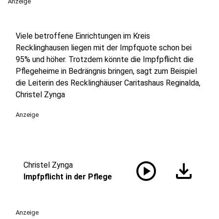
Anzeige
Viele betroffene Einrichtungen im Kreis
Recklinghausen liegen mit der Impfquote schon bei
95% und höher. Trotzdem könnte die Impfpflicht die
Pflegeheime in Bedrängnis bringen, sagt zum Beispiel
die Leiterin des Recklinghäuser Caritashaus Reginalda,
Christel Zynga
Anzeige
play_circle
download
Christel Zynga
Impfpflicht in der Pflege
Anzeige