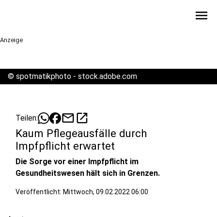
menu
Anzeige
©
spotmatikphoto - stock.adobe.com
mail
open_in_new
Teilen:
Kaum Pflegeausfälle durch
Impfpflicht erwartet
Die Sorge vor einer Impfpflicht im
Gesundheitswesen hält sich in Grenzen.
Veröffentlicht:
Mittwoch, 09.02.2022 06:00