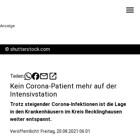
menu
Anzeige
©
shutterstock.com
mail
open_in_new
Teilen:
Kein Corona-Patient mehr auf der
Intensivstation
Trotz steigender Corona-Infektionen ist die Lage
in den Krankenhäusern im Kreis Recklinghausen
weiter entspannt.
Veröffentlicht:
Freitag, 20.08.2021 06:01