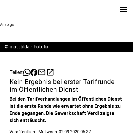
menu
Anzeige
©
matttilda - Fotolia
mail
open_in_new
Teilen:
Kein Ergebnis bei erster Tarifrunde
im Öffentlichen Dienst
Bei den Tarifverhandlungen im Öffentlichen Dienst
ist die erste Runde wie erwartet ohne Ergebnis zu
Ende gegangen. Die Gewerkschaft Verdi zeigte
sich enttäuscht.
Veröffentlicht:
Mittwoch, 02.09.2020 06:37