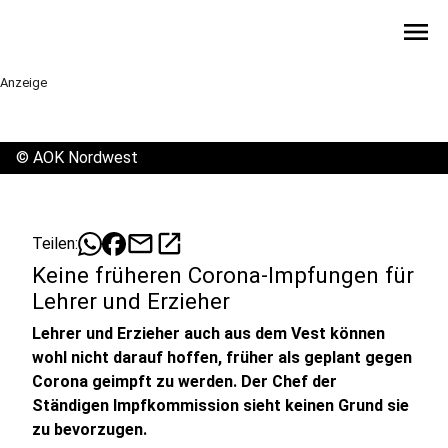
menu
Anzeige
©
AOK Nordwest
mail
open_in_new
Teilen:
Keine früheren Corona-Impfungen für
Lehrer und Erzieher
Lehrer und Erzieher auch aus dem Vest können
wohl nicht darauf hoffen, früher als geplant gegen
Corona geimpft zu werden. Der Chef der
Ständigen Impfkommission sieht keinen Grund sie
zu bevorzugen.