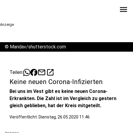
menu
Anzeige
©
Maridav/shutterstock.com
mail
open_in_new
Teilen:
Keine neuen Corona-Infizierten
Bei uns im Vest gibt es keine neuen Corona-
Erkrankten. Die Zahl ist im Vergleich zu gestern
gleich geblieben, hat der Kreis mitgeteilt.
Veröffentlicht:
Dienstag, 26.05.2020 11:46