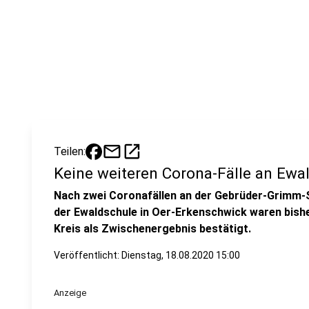
mail
open_in_new
Teilen:
Keine weiteren Corona-Fälle an Ewa
Nach zwei Coronafällen an der Gebrüder-Grimm-S
der Ewaldschule in Oer-Erkenschwick waren bisher
Kreis als Zwischenergebnis bestätigt.
Veröffentlicht:
Dienstag, 18.08.2020 15:00
Anzeige