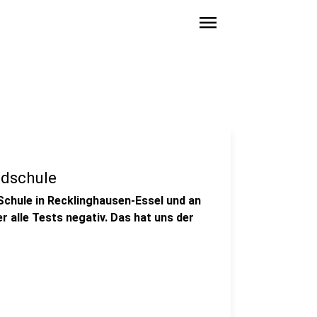
menu
ldschule
chule in Recklinghausen-Essel und an
 alle Tests negativ. Das hat uns der