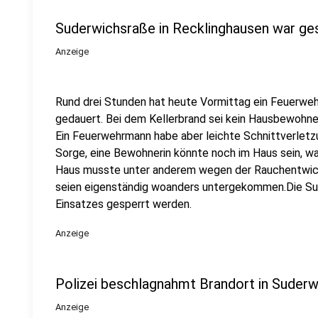
Suderwichsraße in Recklinghausen war ge
Anzeige
Rund drei Stunden hat heute Vormittag ein Feuerweh
gedauert. Bei dem Kellerbrand sei kein Hausbewohner
Ein Feuerwehrmann habe aber leichte Schnittverletzu
Sorge, eine Bewohnerin könnte noch im Haus sein, wa
Haus musste unter anderem wegen der Rauchentwick
seien eigenständig woanders untergekommen.Die S
Einsatzes gesperrt werden.
Anzeige
Polizei beschlagnahmt Brandort in Suderw
Anzeige