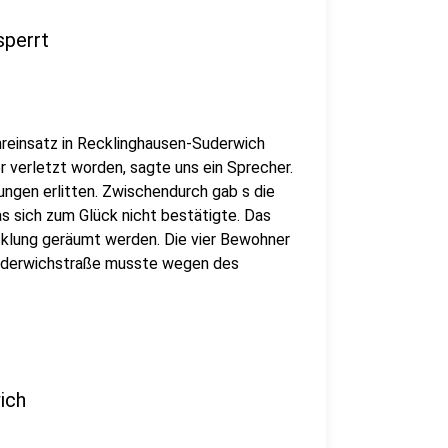
sperrt
reinsatz in Recklinghausen-Suderwich
 verletzt worden, sagte uns ein Sprecher.
ngen erlitten. Zwischendurch gab s die
s sich zum Glück nicht bestätigte. Das
lung geräumt werden. Die vier Bewohner
uderwichstraße musste wegen des
ich