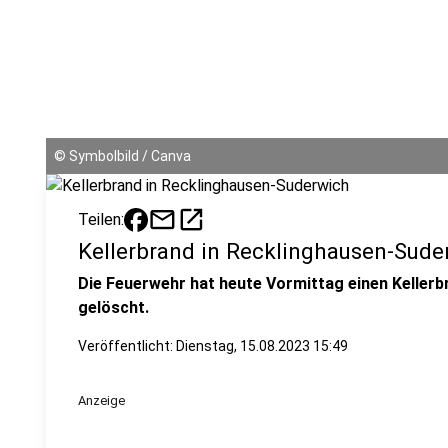
©
Symbolbild / Canva
mail
open_in_new
Teilen:
Kellerbrand in Recklinghausen-Sude
Die Feuerwehr hat heute Vormittag einen Keller
gelöscht.
Veröffentlicht:
Dienstag, 15.08.2023 15:49
Anzeige