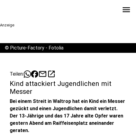
menu
Anzeige
©
Picture-Factory - Fotolia
mail
open_in_new
Teilen:
Kind attackiert Jugendlichen mit
Messer
Bei einem Streit in Waltrop hat ein Kind ein Messer
gezückt und einen Jugendlichen damit verletzt.
Der 13-Jährige und das 17 Jahre alte Opfer waren
gestern Abend am Raiffeisenplatz aneinander
geraten.