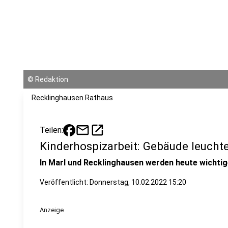
©
Redaktion
Recklinghausen Rathaus
mail
open_in_new
Teilen:
Kinderhospizarbeit: Gebäude leucht
In Marl und Recklinghausen werden heute wichti
Veröffentlicht:
Donnerstag, 10.02.2022 15:20
Anzeige