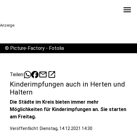
menu
Anzeige
©
Picture-Factory - Fotolia
mail
open_in_new
Teilen:
Kinderimpfungen auch in Herten und
Haltern
Die Städte im Kreis bieten immer mehr
Möglichkeiten für Kinderimpfungen an. Sie starten
am Freitag.
Veröffentlicht:
Dienstag, 14.12.2021 14:30