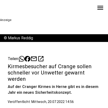
menu
Anzeige
©
Markus Reddig
mail
open_in_new
Teilen:
Kirmesbesucher auf Crange sollen
schneller vor Unwetter gewarnt
werden
Auf der Cranger Kirmes in Herne gibt es in diesem
Jahr ein neues Sicherheitskonzept.
Veröffentlicht:
Mittwoch, 20.07.2022 14:56