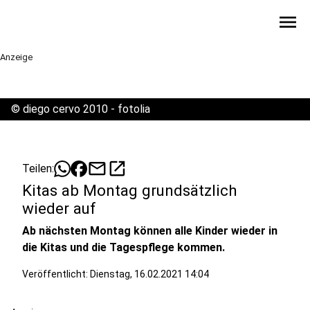
menu
Anzeige
©
diego cervo 2010 - fotolia
mail
open_in_new
Teilen:
Kitas ab Montag grundsätzlich
wieder auf
Ab nächsten Montag können alle Kinder wieder in
die Kitas und die Tagespflege kommen.
Veröffentlicht:
Dienstag, 16.02.2021 14:04