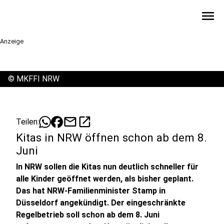
menu
Anzeige
©
MKFFI NRW
mail
open_in_new
Teilen:
Kitas in NRW öffnen schon ab dem 8.
Juni
In NRW sollen die Kitas nun deutlich schneller für
alle Kinder geöffnet werden, als bisher geplant.
Das hat NRW-Familienminister Stamp in
Düsseldorf angekündigt. Der eingeschränkte
Regelbetrieb soll schon ab dem 8. Juni