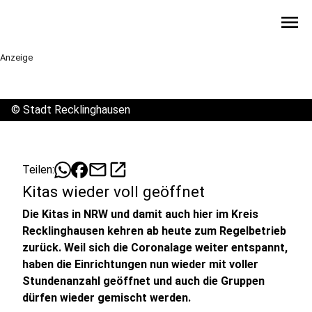
menu
Anzeige
©
Stadt Recklinghausen
mail
open_in_new
Teilen:
Kitas wieder voll geöffnet
Die Kitas in NRW und damit auch hier im Kreis
Recklinghausen kehren ab heute zum Regelbetrieb
zurück. Weil sich die Coronalage weiter entspannt,
haben die Einrichtungen nun wieder mit voller
Stundenanzahl geöffnet und auch die Gruppen
dürfen wieder gemischt werden.