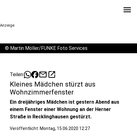
menu
Anzeige
©
Martin Möller/FUNKE Foto Services
mail
open_in_new
Teilen:
Kleines Mädchen stürzt aus
Wohnzimmerfenster
Ein dreijähriges Mädchen ist gestern Abend aus
einem Fenster einer Wohnung an der Herner
Straße in Recklinghausen gestürzt.
Veröffentlicht:
Montag, 15.06.2020 12:27