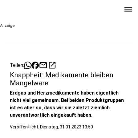
menu
Anzeige
mail
open_in_new
Teilen:
Knappheit: Medikamente bleiben
Mangelware
Erdgas und Herzmedikamente haben eigentlich
nicht viel gemeinsam. Bei beiden Produktgruppen
ist es aber so, dass wir sie zuletzt ziemlich
unverantwortlich eingekauft haben.
Veröffentlicht:
Dienstag, 31.01.2023 13:50