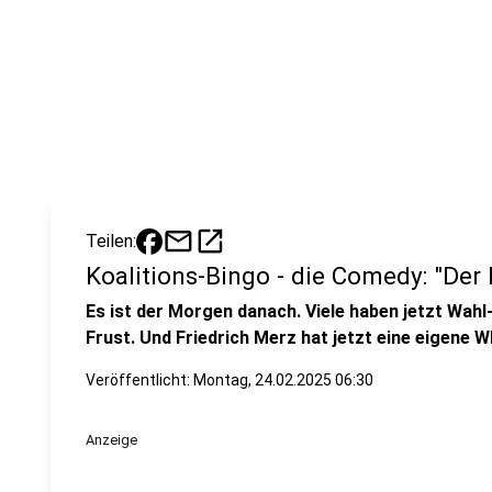
mail
open_in_new
Teilen:
Koalitions-Bingo - die Comedy: "De
Es ist der Morgen danach. Viele haben jetzt Wah
Frust. Und Friedrich Merz hat jetzt eine eigene 
Veröffentlicht:
Montag, 24.02.2025 06:30
Anzeige