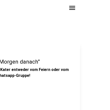
menu
r Morgen danach"
l-Kater entweder vom Feiern oder vom
Whatsapp-Gruppe!