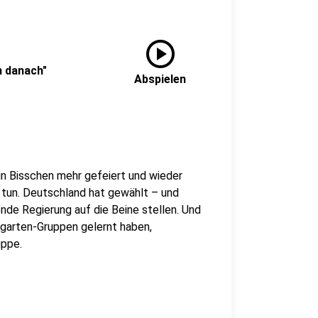
play_circle
n danach"
Abspielen
ein Bisschen mehr gefeiert und wieder
 tun. Deutschland hat gewählt – und
ende Regierung auf die Beine stellen. Und
rgarten-Gruppen gelernt haben,
uppe.