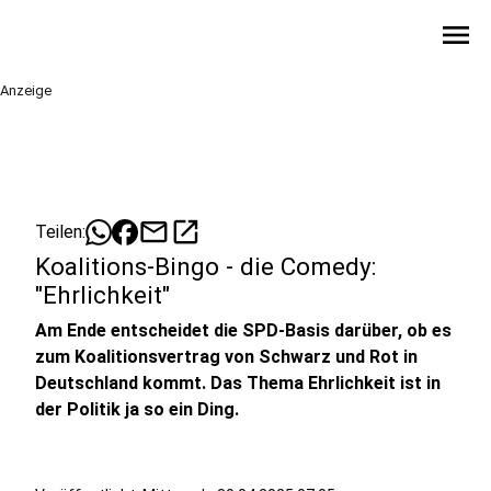
menu
Anzeige
mail
open_in_new
Teilen:
Koalitions-Bingo - die Comedy:
"Ehrlichkeit"
Am Ende entscheidet die SPD-Basis darüber, ob es
zum Koalitionsvertrag von Schwarz und Rot in
Deutschland kommt. Das Thema Ehrlichkeit ist in
der Politik ja so ein Ding.