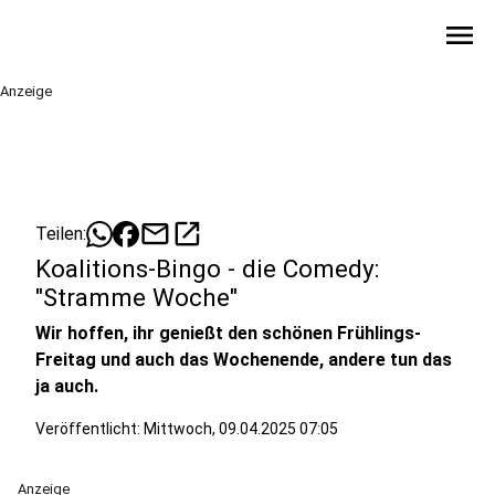
menu
Anzeige
mail
open_in_new
Teilen:
Koalitions-Bingo - die Comedy:
"Stramme Woche"
Wir hoffen, ihr genießt den schönen Frühlings-
Freitag und auch das Wochenende, andere tun das
ja auch.
Veröffentlicht:
Mittwoch, 09.04.2025 07:05
Anzeige