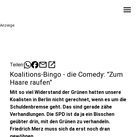
menu
Anzeige
mail
open_in_new
Teilen:
Koalitions-Bingo - die Comedy: "Zum
Haare raufen"
Mit so viel Widerstand der Grünen hatten unsere
Koalisten in Berlin nicht gerechnet, wenn es um die
Schuldenbremse geht. Das sind gerade zähe
Verhandlungen. Die SPD ist da ja ein Bisschen
geübter drin, mit den Grünen zu verhandeln.
Friedrich Merz muss sich da erst noch dran
gewöhnen.