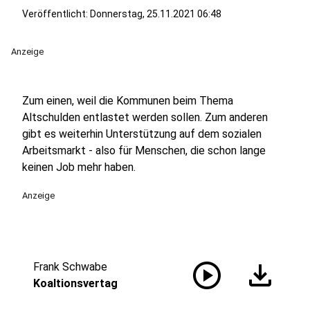
Veröffentlicht:
Donnerstag, 25.11.2021 06:48
Anzeige
Zum einen, weil die Kommunen beim Thema
Altschulden entlastet werden sollen. Zum anderen
gibt es weiterhin Unterstützung auf dem sozialen
Arbeitsmarkt - also für Menschen, die schon lange
keinen Job mehr haben.
Anzeige
play_circle
download
Frank Schwabe
Koaltionsvertag