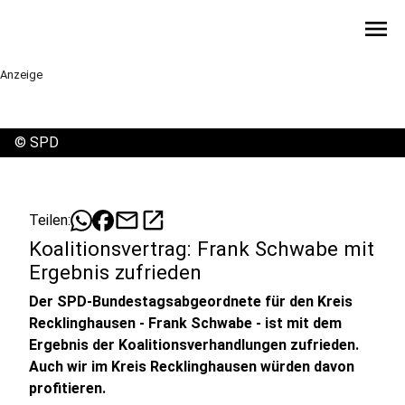
menu
Anzeige
©
SPD
mail
open_in_new
Teilen:
Koalitionsvertrag: Frank Schwabe mit
Ergebnis zufrieden
Der SPD-Bundestagsabgeordnete für den Kreis
Recklinghausen - Frank Schwabe - ist mit dem
Ergebnis der Koalitionsverhandlungen zufrieden.
Auch wir im Kreis Recklinghausen würden davon
profitieren.