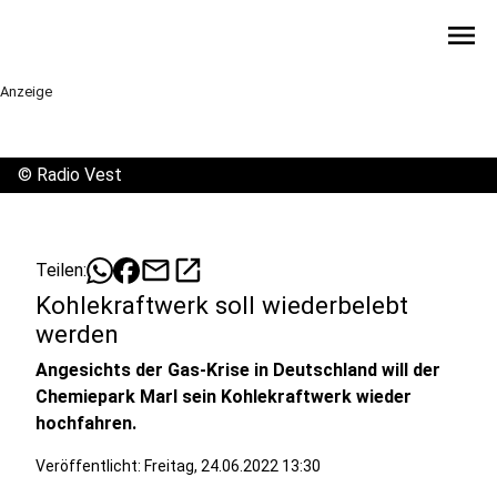
menu
Anzeige
©
Radio Vest
mail
open_in_new
Teilen:
Kohlekraftwerk soll wiederbelebt
werden
Angesichts der Gas-Krise in Deutschland will der
Chemiepark Marl sein Kohlekraftwerk wieder
hochfahren.
Veröffentlicht:
Freitag, 24.06.2022 13:30