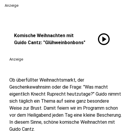
Anzeige
play_circle
Komische Weihnachten mit
Guido Cantz: "Glühweinbonbons"
Anzeige
Ob überfüllter Weihnachtsmarkt, der
Geschenkewahnsinn oder die Frage: "Was macht
eigentlich Knecht Ruprecht heutzutage?" Guido nimmt
sich täglich ein Thema auf seine ganz besondere
Weise zur Brust. Damit feiern wir im Programm schon
vor dem Heiligabend jeden Tag eine kleine Bescherung.
In diesem Sinne, schöne komische Weihnachten mit
Guido Cantz.