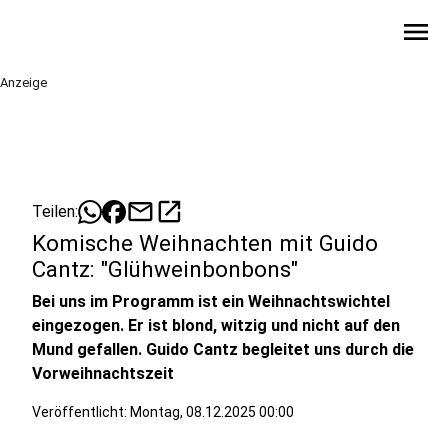
menu
Anzeige
mail
open_in_new
Teilen:
Komische Weihnachten mit Guido
Cantz: "Glühweinbonbons"
Bei uns im Programm ist ein Weihnachtswichtel
eingezogen. Er ist blond, witzig und nicht auf den
Mund gefallen. Guido Cantz begleitet uns durch die
Vorweihnachtszeit
Veröffentlicht:
Montag, 08.12.2025 00:00