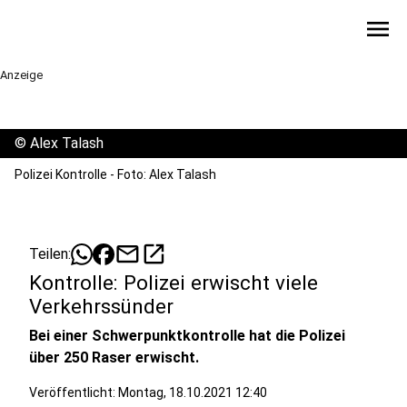
menu
Anzeige
©
Alex Talash
Polizei Kontrolle - Foto: Alex Talash
mail
open_in_new
Teilen:
Kontrolle: Polizei erwischt viele
Verkehrssünder
Bei einer Schwerpunktkontrolle hat die Polizei
über 250 Raser erwischt.
Veröffentlicht:
Montag, 18.10.2021 12:40