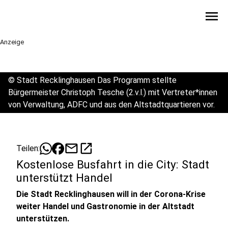
menu
Anzeige
©
Stadt Recklinghausen Das Programm stellte
Bürgermeister Christoph Tesche (2.v.l.) mit Vertreter*innen
von Verwaltung, ADFC und aus den Altstadtquartieren vor.
mail
open_in_new
Teilen:
Kostenlose Busfahrt in die City: Stadt
unterstützt Handel
Die Stadt Recklinghausen will in der Corona-Krise
weiter Handel und Gastronomie in der Altstadt
unterstützen.