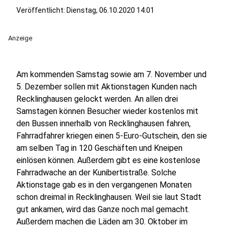
Veröffentlicht:
Dienstag, 06.10.2020 14:01
Anzeige
Am kommenden Samstag sowie am 7. November und
5. Dezember sollen mit Aktionstagen Kunden nach
Recklinghausen gelockt werden. An allen drei
Samstagen können Besucher wieder kostenlos mit
den Bussen innerhalb von Recklinghausen fahren,
Fahrradfahrer kriegen einen 5-Euro-Gutschein, den sie
am selben Tag in 120 Geschäften und Kneipen
einlösen können. Außerdem gibt es eine kostenlose
Fahrradwache an der Kunibertistraße. Solche
Aktionstage gab es in den vergangenen Monaten
schon dreimal in Recklinghausen. Weil sie laut Stadt
gut ankamen, wird das Ganze noch mal gemacht.
Außerdem machen die Läden am 30. Oktober im