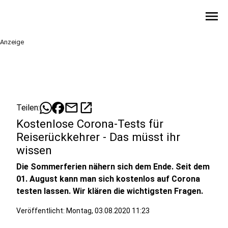
menu
Anzeige
mail
open_in_new
Teilen:
Kostenlose Corona-Tests für
Reiserückkehrer - Das müsst ihr
wissen
Die Sommerferien nähern sich dem Ende. Seit dem
01. August kann man sich kostenlos auf Corona
testen lassen. Wir klären die wichtigsten Fragen.
Veröffentlicht:
Montag, 03.08.2020 11:23