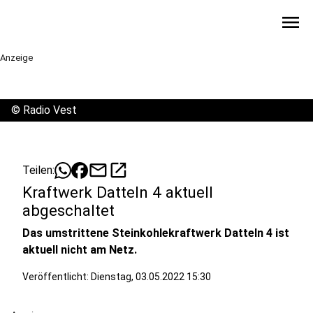
menu
Anzeige
©
Radio Vest
mail
open_in_new
Teilen:
Kraftwerk Datteln 4 aktuell
abgeschaltet
Das umstrittene Steinkohlekraftwerk Datteln 4 ist
aktuell nicht am Netz.
Veröffentlicht:
Dienstag, 03.05.2022 15:30