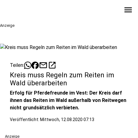
menu
Anzeige
mail
open_in_new
Teilen:
Kreis muss Regeln zum Reiten im
Wald überarbeiten
Erfolg für Pferdefreunde im Vest: Der Kreis darf
ihnen das Reiten im Wald außerhalb von Reitwegen
nicht grundsätzlich verbieten.
Veröffentlicht:
Mittwoch, 12.08.2020 07:13
Anzeige