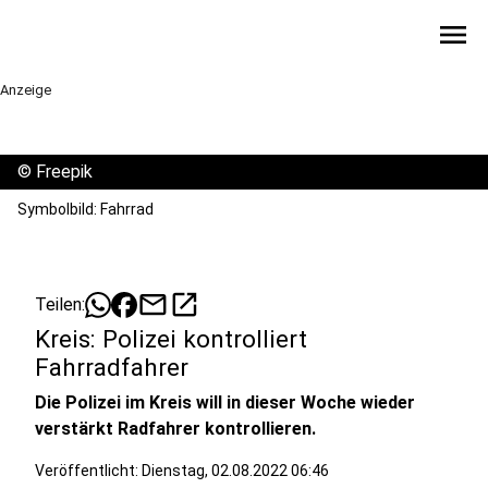
menu
Anzeige
©
Freepik
Symbolbild: Fahrrad
mail
open_in_new
Teilen:
Kreis: Polizei kontrolliert
Fahrradfahrer
Die Polizei im Kreis will in dieser Woche wieder
verstärkt Radfahrer kontrollieren.
Veröffentlicht:
Dienstag, 02.08.2022 06:46