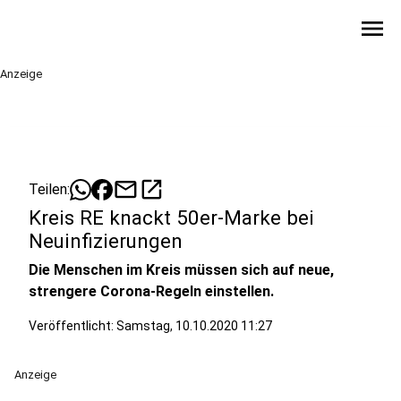
menu
Anzeige
mail
open_in_new
Teilen:
Kreis RE knackt 50er-Marke bei
Neuinfizierungen
Die Menschen im Kreis müssen sich auf neue,
strengere Corona-Regeln einstellen.
Veröffentlicht:
Samstag, 10.10.2020 11:27
Anzeige