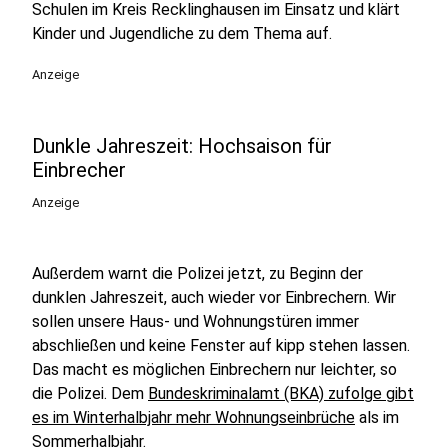
Schulen im Kreis Recklinghausen im Einsatz und klärt
Kinder und Jugendliche zu dem Thema auf.
Anzeige
Dunkle Jahreszeit: Hochsaison für
Einbrecher
Anzeige
Außerdem warnt die Polizei jetzt, zu Beginn der
dunklen Jahreszeit, auch wieder vor Einbrechern. Wir
sollen unsere Haus- und Wohnungstüren immer
abschließen und keine Fenster auf kipp stehen lassen.
Das macht es möglichen Einbrechern nur leichter, so
die Polizei. Dem
Bundeskriminalamt (BKA) zufolge gibt
es im Winterhalbjahr mehr Wohnungseinbrüche
als im
Sommerhalbjahr.