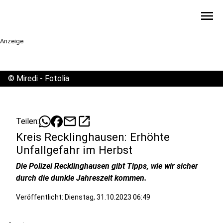
menu
Anzeige
©
Miredi - Fotolia
mail
open_in_new
Teilen:
Kreis Recklinghausen: Erhöhte
Unfallgefahr im Herbst
Die Polizei Recklinghausen gibt Tipps, wie wir sicher
durch die dunkle Jahreszeit kommen.
Veröffentlicht:
Dienstag, 31.10.2023 06:49