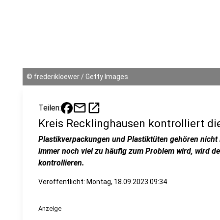
©
frederikloewer / Getty Images
mail
open_in_new
Teilen:
Kreis Recklinghausen kontrolliert d
Plastikverpackungen und Plastiktüten gehören nicht 
immer noch viel zu häufig zum Problem wird, wird de
kontrollieren.
Veröffentlicht:
Montag, 18.09.2023 09:34
Anzeige