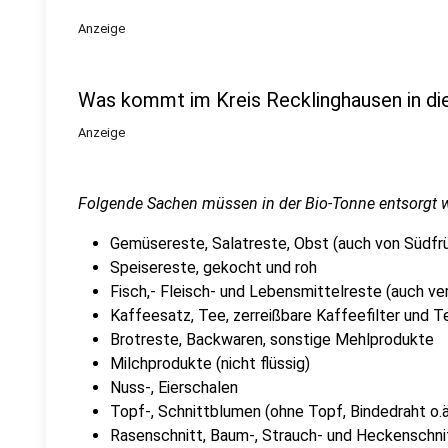
Anzeige
Was kommt im Kreis Recklinghausen in di
Anzeige
Folgende Sachen müssen in der Bio-Tonne entsorgt 
Gemüsereste, Salatreste, Obst (auch von Südfr
Speisereste, gekocht und roh
Fisch,- Fleisch- und Lebensmittelreste (auch ve
Kaffeesatz, Tee, zerreißbare Kaffeefilter und 
Brotreste, Backwaren, sonstige Mehlprodukte
Milchprodukte (nicht flüssig)
Nuss-, Eierschalen
Topf-, Schnittblumen (ohne Topf, Bindedraht o.ä
Rasenschnitt, Baum-, Strauch- und Heckenschni