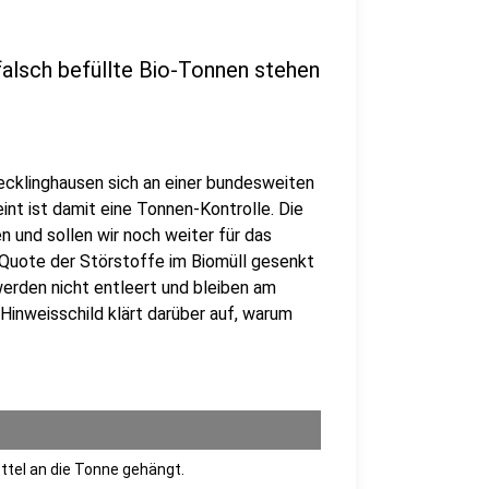
falsch befüllte Bio-Tonnen stehen
Recklinghausen sich an einer bundesweiten
nt ist damit eine Tonnen-Kontrolle. Die
n und sollen wir noch weiter für das
 Quote der Störstoffe im Biomüll gesenkt
 werden nicht entleert und bleiben am
Hinweisschild klärt darüber auf, warum
ettel an die Tonne gehängt.