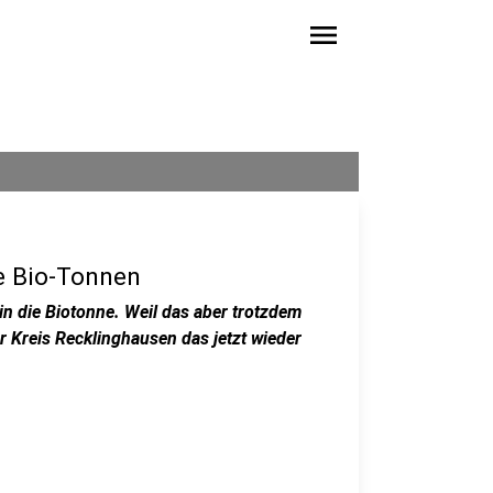
menu
ie Bio-Tonnen
in die Biotonne. Weil das aber trotzdem
r Kreis Recklinghausen das jetzt wieder