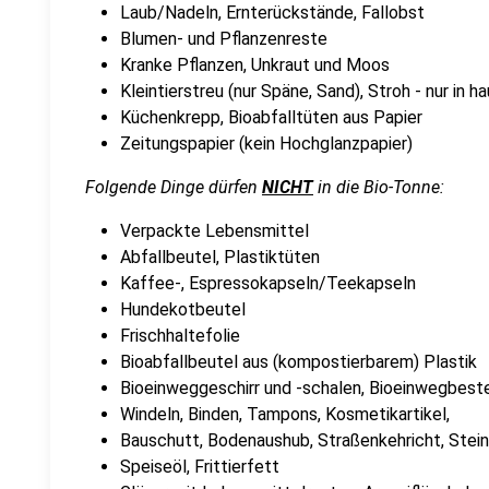
Laub/Nadeln, Ernterückstände, Fallobst
Blumen- und Pflanzenreste
Kranke Pflanzen, Unkraut und Moos
Kleintierstreu (nur Späne, Sand), Stroh - nur in
Küchenkrepp, Bioabfalltüten aus Papier
Zeitungspapier (kein Hochglanzpapier)
Folgende Dinge dürfen
NICHT
in die Bio-Tonne:
Verpackte Lebensmittel
Abfallbeutel, Plastiktüten
Kaffee-, Espressokapseln/Teekapseln
Hundekotbeutel
Frischhaltefolie
Bioabfallbeutel aus (kompostierbarem) Plastik
Bioeinweggeschirr und -schalen, Bioeinwegbest
Windeln, Binden, Tampons, Kosmetikartikel,
Bauschutt, Bodenaushub, Straßenkehricht, Stei
Speiseöl, Frittierfett