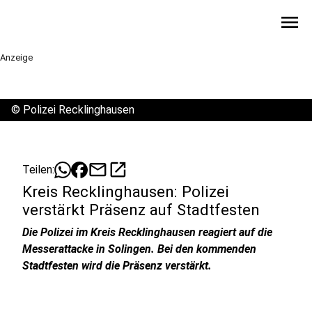
menu
Anzeige
©
Polizei Recklinghausen
mail
open_in_new
Teilen:
Kreis Recklinghausen: Polizei
verstärkt Präsenz auf Stadtfesten
Die Polizei im Kreis Recklinghausen reagiert auf die
Messerattacke in Solingen. Bei den kommenden
Stadtfesten wird die Präsenz verstärkt.