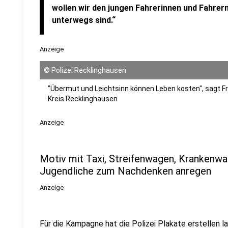
wollen wir den jungen Fahrerinnen und Fahrern
unterwegs sind.“
Anzeige
©
Polizei Recklinghausen
"Übermut und Leichtsinn können Leben kosten", sagt Fri
Kreis Recklinghausen
Anzeige
Motiv mit Taxi, Streifenwagen, Krankenw
Jugendliche zum Nachdenken anregen
Anzeige
Für die Kampagne hat die Polizei Plakate erstellen la