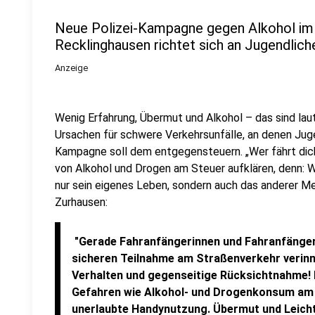
Neue Polizei-Kampagne gegen Alkohol im 
Recklinghausen richtet sich an Jugendlich
Anzeige
Wenig Erfahrung, Übermut und Alkohol – das sind laut
Ursachen für schwere Verkehrsunfälle, an denen Jugen
Kampagne soll dem entgegensteuern. „Wer fährt dich 
von Alkohol und Drogen am Steuer aufklären, denn: We
nur sein eigenes Leben, sondern auch das anderer Me
Zurhausen:
"Gerade Fahranfängerinnen und Fahranfänger
sicheren Teilnahme am Straßenverkehr verinn
Verhalten und gegenseitige Rücksichtnahme! 
Gefahren wie Alkohol- und Drogenkonsum am S
unerlaubte Handynutzung. Übermut und Leich