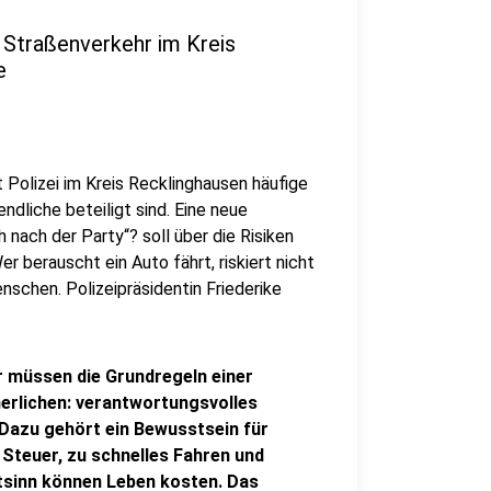
Straßenverkehr im Kreis
e
 Polizei im Kreis Recklinghausen häufige
dliche beteiligt sind. Eine neue
nach der Party“? soll über die Risiken
r berauscht ein Auto fährt, riskiert nicht
nschen. Polizeipräsidentin Friederike
 müssen die Grundregeln einer
erlichen: verantwortungsvolles
Dazu gehört ein Bewusstsein für
teuer, zu schnelles Fahren und
tsinn können Leben kosten. Das