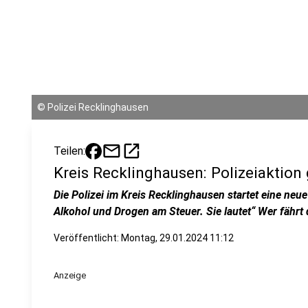
©
Polizei Recklinghausen
mail
open_in_new
Teilen:
Kreis Recklinghausen: Polizeiaktion
Die Polizei im Kreis Recklinghausen startet eine ne
Alkohol und Drogen am Steuer. Sie lautet“ Wer fährt 
Veröffentlicht:
Montag, 29.01.2024 11:12
Anzeige