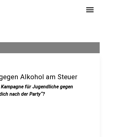
menu
 gegen Alkohol am Steuer
ue Kampagne für Jugendliche gegen
dich nach der Party“?