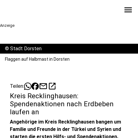
menu
Anzeige
©
Stadt Dorsten
Flaggen auf Halbmast in Dorsten
mail
open_in_new
Teilen:
Kreis Recklinghausen:
Spendenaktionen nach Erdbeben
laufen an
Angehörige im Kreis Recklinghausen bangen um
Familie und Freunde in der Türkei und Syrien und
starten die ersten Hilfs- und Spendenaktionen.