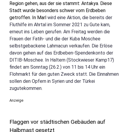
Region gehen, aus der sie stammt: Antakya. Diese
Stadt wurde besonders schwer vom Erdbeben
getroffen. In Marl
wird eine Aktion, die bereits der
Fluthilfe im Ahrtal im Sommer 2021 zu Gute kam,
erneut ins Leben gerufen. Am Freitag werden die
Frauen der Fatih- und die der Kuba Moschee
selbstgebackene Lahmacun verkaufen. Die Erlöse
davon gehen auf das Erdbeben-Spendenkonto der
DITIB-Moschee. In Haltern (Stockwieser Kamp17)
findet am Sonntag (26.2.) von 11 bis 14 Uhr ein
Flohmarkt für den guten Zweck statt. Die Einnahmen
sollen den Opfern in Syrien und der Türkei
zugutekommen.
Anzeige
Flaggen vor städtischen Gebäuden auf
Halbmast gesetzt