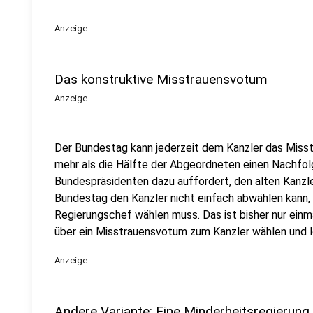
Anzeige
Das konstruktive Misstrauensvotum
Anzeige
Der Bundestag kann jederzeit dem Kanzler das Misst
mehr als die Hälfte der Abgeordneten einen Nachfol
Bundespräsidenten dazu auffordert, den alten Kanzler
Bundestag den Kanzler nicht einfach abwählen kann,
Regierungschef wählen muss. Das ist bisher nur einma
über ein Misstrauensvotum zum Kanzler wählen und 
Anzeige
Andere Variante: Eine Minderheitsregierung