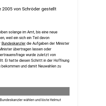
 2005 von Schröder gestellt
eiben solange im Amt, bis eine neue
n, weil ein sich ein Teil davon
r
Bundeskanzler
die Aufgaben der Minister
inister übertragen lassen oder
ertrauensfrage wurde zuletzt von
t. Er hatte diesen Schritt in der Hoffnung
zu bekommen und damit Neuwahlen zu
 Bundeskanzler wählen und löste Helmut