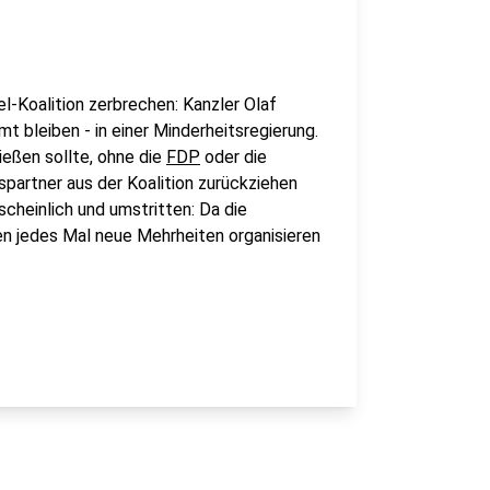
el-Koalition zerbrechen: Kanzler Olaf
 bleiben - in einer Minderheitsregierung.
ießen sollte, ohne die
FDP
oder die
spartner aus der Koalition zurückziehen
scheinlich und umstritten: Da die
n jedes Mal neue Mehrheiten organisieren
.