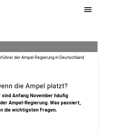
menu
e Anführer der Ampel-Regierung in Deutschland
wenn die Ampel platzt?
r sind Anfang November häufig
 der Ampel-Regierung. Was passiert,
n die wichtigsten Fragen.