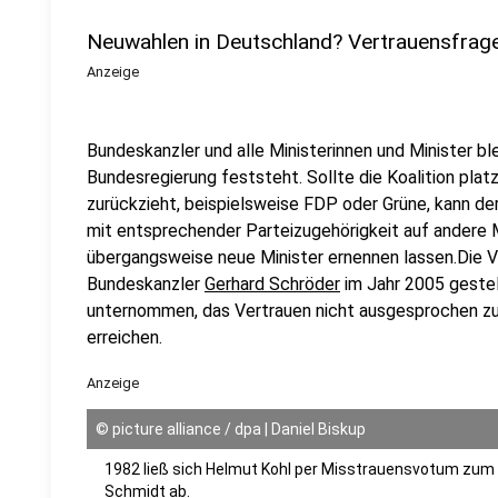
Neuwahlen in Deutschland? Vertrauensfrage
Anzeige
Bundeskanzler und alle Ministerinnen und Minister bl
Bundesregierung feststeht. Sollte die Koalition platze
zurückzieht, beispielsweise FDP oder Grüne, kann de
mit entsprechender Parteizugehörigkeit auf andere M
übergangsweise neue Minister ernennen lassen.Die V
Bundeskanzler
Gerhard Schröder
im Jahr 2005 gestell
unternommen, das Vertrauen nicht ausgesprochen 
erreichen.
Anzeige
©
picture alliance / dpa | Daniel Biskup
1982 ließ sich Helmut Kohl per Misstrauensvotum zum
Schmidt ab.