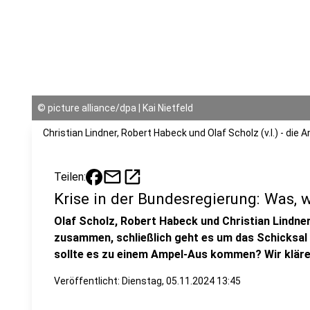
©
picture alliance/dpa | Kai Nietfeld
Christian Lindner, Robert Habeck und Olaf Scholz (v.l.) - di
mail
open_in_new
Teilen:
Krise in der Bundesregierung: Was, 
Olaf Scholz, Robert Habeck und Christian Lindne
zusammen, schließlich geht es um das Schicksal
sollte es zu einem Ampel-Aus kommen? Wir kläre
Veröffentlicht:
Dienstag, 05.11.2024 13:45