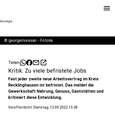
menu
Anzeige
©
georgemuresan - Fotolia
mail
open_in_new
Teilen:
Kritik: Zu viele befristete Jobs
Fast jeder zweite neue Arbeitsvertrag im Kreis
Recklinghausen ist befristet. Das meldet die
Gewerkschaft Nahrung, Genuss, Gaststätten und
kritisiert diese Entwicklung.
Veröffentlicht:
Dienstag, 13.09.2022 15:38